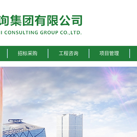
招标采购
工程咨询
项目管理