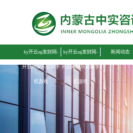
ky开云ag发财网-开云网娱乐官网手机游戏
ky开云ag发财网-
ky开云ag发财网-
新闻动态
开云网娱乐官网手
开云网娱乐官网手
机游戏
机游戏