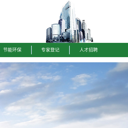
节能环保
专家登记
人才招聘