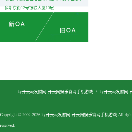
多斯东街12号银联大厦10层
ky开云ag发财网-开云网娱乐官网手机游戏
/
ky开云ag发财
Copyright © 2002-2026 ky开云ag发财网-开云网娱乐官网手机游戏 All right
reserved.