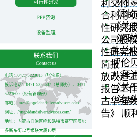
《内
利交付
可行性研究
《科
合利用
PPP咨询
《关
性研究
设备监理
《阿
公司股
扎兰
性研究
联系我们
呼伦
简报
Contact us
八拜
放改造
电话：0471-5223613（张宝桐）
《关
投诉电话：0471-5223607（总师办）、0471-
报告工
5223600（经营管理部）
《包
古华强
邮箱：imzs@usgoldandsilveradvisors.com
告》 顺
网址：//usgoldandsilveradvisors.com/
地址：内蒙古自治区呼和浩特市赛罕区鄂尔
多斯东街12号银联大厦10层