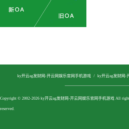
ky开云ag发财网-开云网娱乐官网手机游戏
/
ky开云ag发财
Copyright © 2002-2026 ky开云ag发财网-开云网娱乐官网手机游戏 All right
reserved.