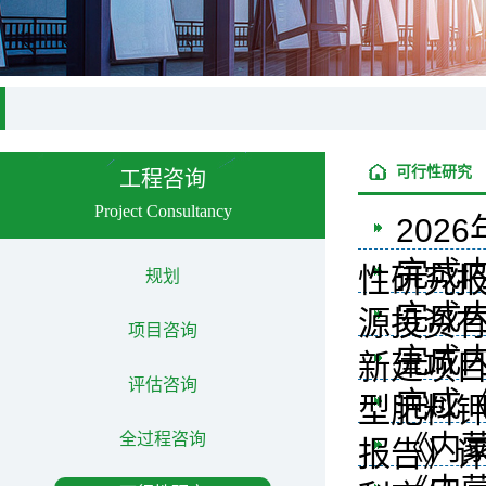
可行性研究
工程咨询
Project Consultancy
202
完成
性研究
规划
完成
源投资
项目咨询
完成
新建项
评估咨询
完成
型肥料
全过程咨询
《内
报告》