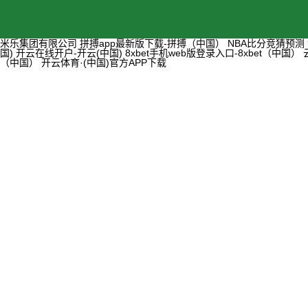
米乐集团有限公司
拼搏app最新版下载-拼搏（中国）
NBA比分竞猜预测
国)
开云在线开户-开云(中国)
8xbet手机web版登录入口-8xbet（中国）
（中国）
开云体育·(中国)官方APP下载