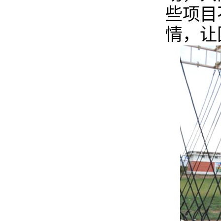
些项目
情，让