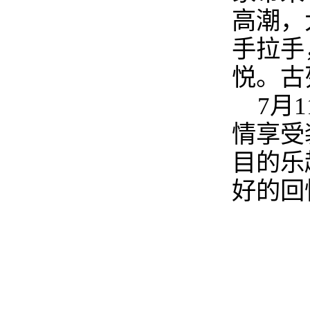
高潮，
手拉手
悦。古
7月
情享受
目的乐
好的回