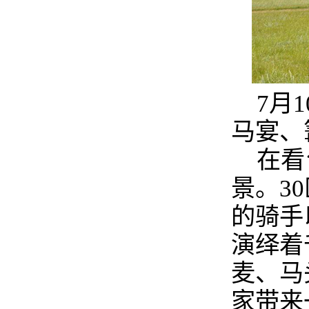
7月
马宴、
在看
景。3
的骑手
演绎着
麦、马
家带来