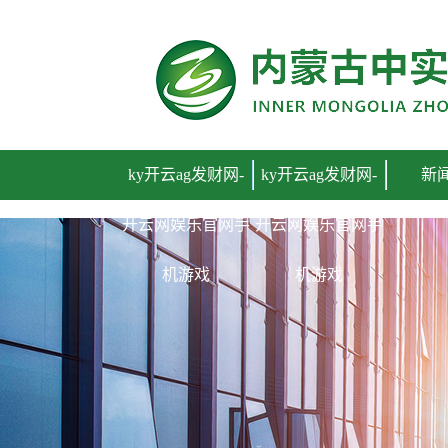
ky开云ag发财网-开云网娱乐官网手机游戏
ky开云ag发财网-
ky开云ag发财网-
新
开云网娱乐官网手
开云网娱乐官网手
机游戏
机游戏