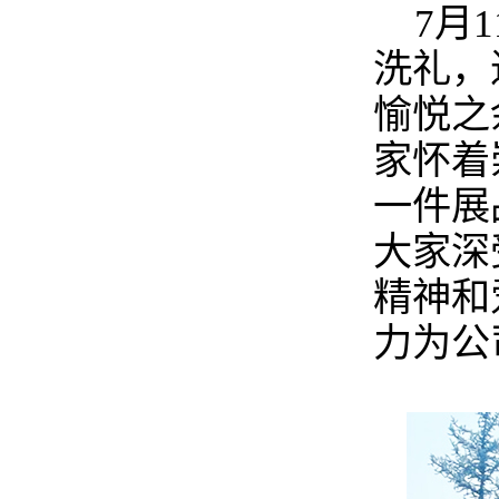
7月
洗礼，
愉悦之
家怀着
一件展
大家深
精神和
力为公