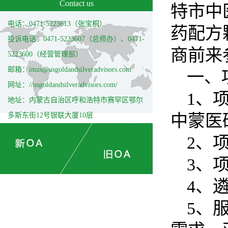
Contact us
特市中
电话：0471-5223613（张宝桐）
药配方
投诉电话：0471-5223607（总师办）、0471-
商前来
5223600（经营管理部）
邮箱：imzs@usgoldandsilveradvisors.com
一、
网址：//usgoldandsilveradvisors.com/
1
、
地址：内蒙古自治区呼和浩特市赛罕区鄂尔
中蒙医
多斯东街12号银联大厦10层
2
、项
3
、
4
、
5
、