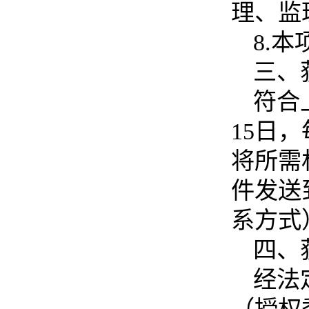
理、监
8.
本
三、
符合
15日，
将所需
件发送到
系方式
四、
经法