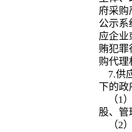
府采购
公示系
应企业
贿犯罪
购代理
7.
供
下的政
（1
股、管
（2