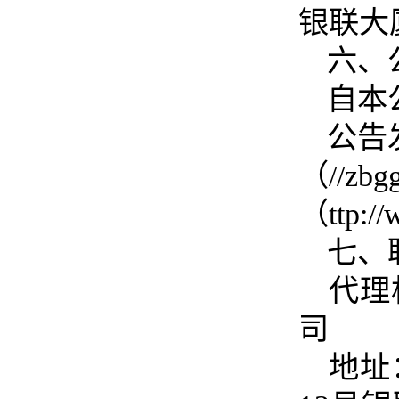
银联大
六、
自本
公告
（//z
（ttp:/
七、
代理
司
地址