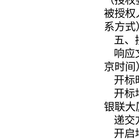
（授权
被授权
系方式
五、
响应
京时间
开标时
开标
银联大
递交
开启