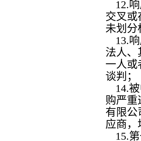
12.
响
交叉或
未划分
13.
响
法人、
一人或
谈判；
14.
被
购严重
有限公
应商，
15.
第