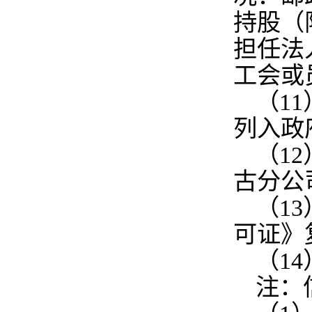
持股（
担任法
工会或
（11
列入政
（1
古分公
（1
可证》
（1
注：