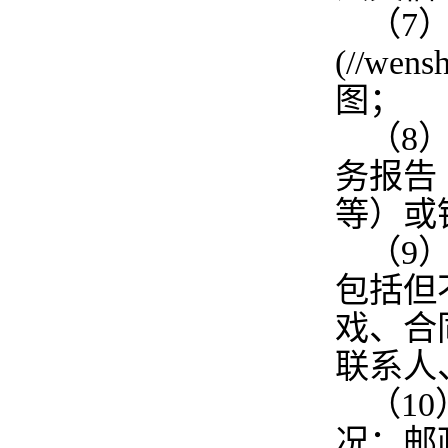
（7
(//we
图；
（8
务报告
等）或
（9
包括但
戏、合
联系人
（1
况：邮