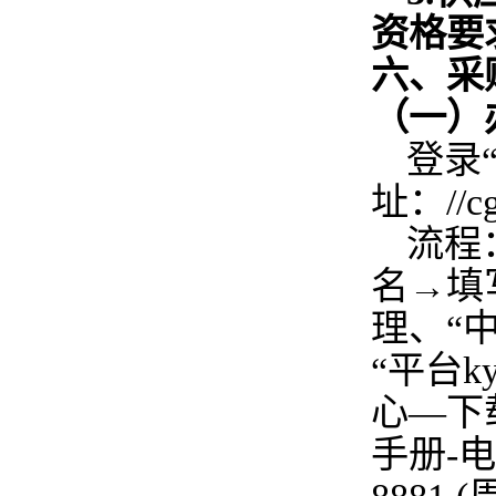
资格要
六、采
（一）
登录
址：//c
流程
名→填
理、“
“平台
心—下
手册-电