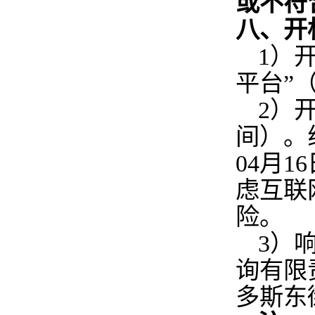
或不符
八、开
1
）
平台”（
2
）开
间）。
04月1
虑互联
险。
3
）
询有限
多斯东