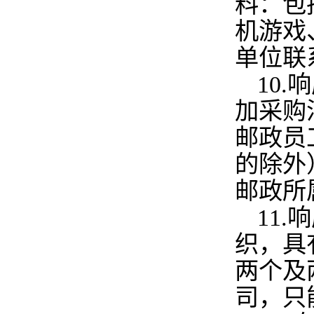
料：包
机游戏
单位联
10.
响
加采购
邮政员
的除外
邮政所
11.
响
织，具
两个及
司，只