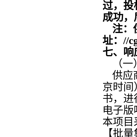
过，投
成功，
注：
址：//
七、响
（一
供应商
京时间
书，进
电子版
本项目
【批量