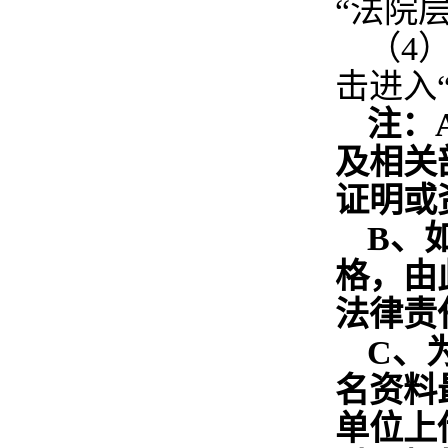
“法院
（4）
击进入
注：
及相关
证明或
B
、
格，由
法律责
C
、
名资料
单位上