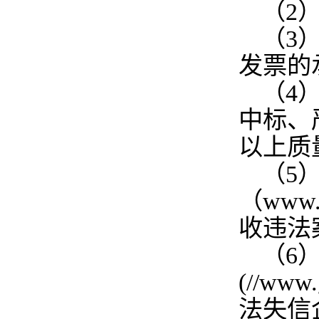
（2
（3
发票的
（4
中标、
以上质
（5
（www
收违法
（6
(//ww
法失信