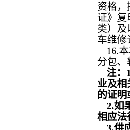
资格，
证》复
类）及
车维修
16.
本
分包、
注：
业及相
的证明
2.
如
相应法
3.
供