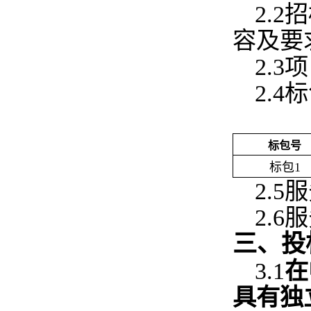
2.
容及要
2.
2.
标包号
标包1
2.
2.
三、投
3.1
在
具有独