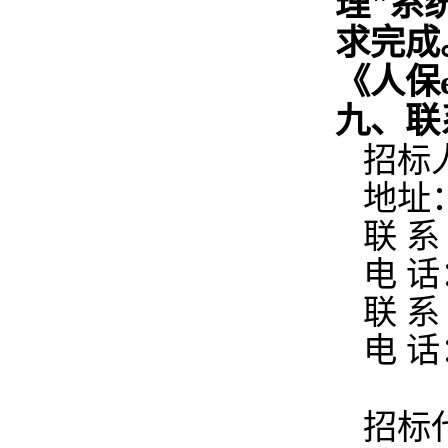
理"系
求完成
《人保
九、联
招标
地址
联 
电 话：
联 
电 话：
招标