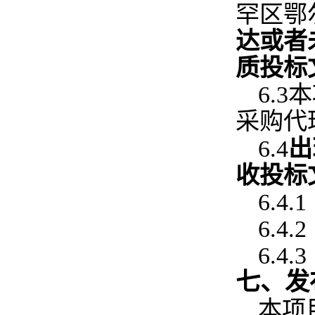
罕区鄂
达或者
质投标
6.
采购代
6.4
出
收投标
6.
6.
6.
七、发
本项