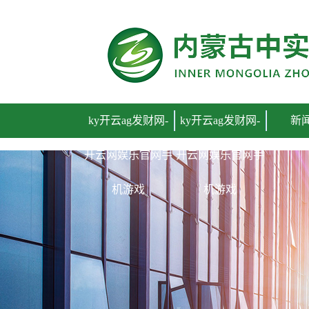
ky开云ag发财网-开云网娱乐官网手机游戏
ky开云ag发财网-
ky开云ag发财网-
新
开云网娱乐官网手
开云网娱乐官网手
机游戏
机游戏