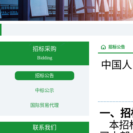
招标公告
招标采购
Bidding
中国人
招标公告
中标公示
国际贸易代理
一、招
本招
联系我们