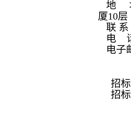
地 
厦10层
联 
电 话：
电子邮
招标
招标