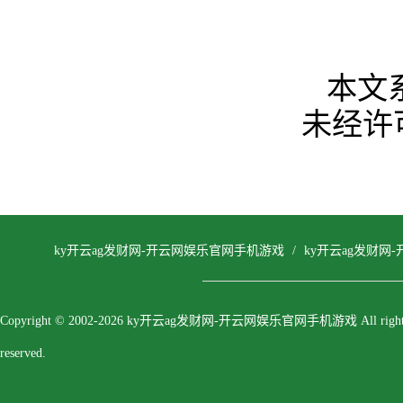
本文
未经许
ky开云ag发财网-开云网娱乐官网手机游戏
/
ky开云ag发财
Copyright © 2002-2026 ky开云ag发财网-开云网娱乐官网手机游戏 All right
reserved.