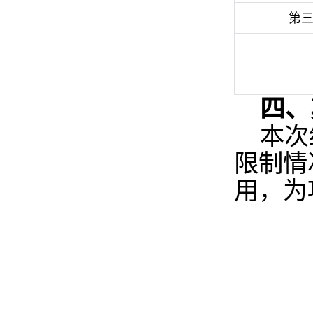
第
四、
本次
限制情
用，为