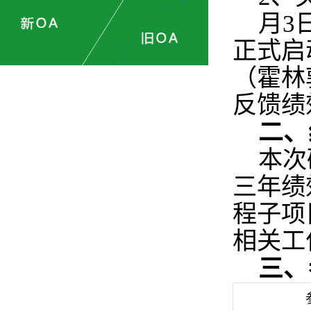
月3
正式启
（霍林
反馈绩
二、
本次
三年绩
程子项
相关工
三、