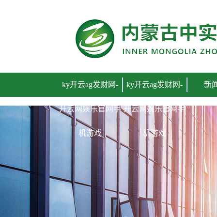
ky开云ag发财网-开云网娱乐官网手机游戏
ky开云ag发财网-
ky开云ag发财网-
新
开云网娱乐官网手
开云网娱乐官网手
机游戏
机游戏