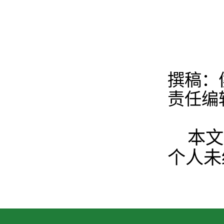
撰稿：
责任编
本文
个人未