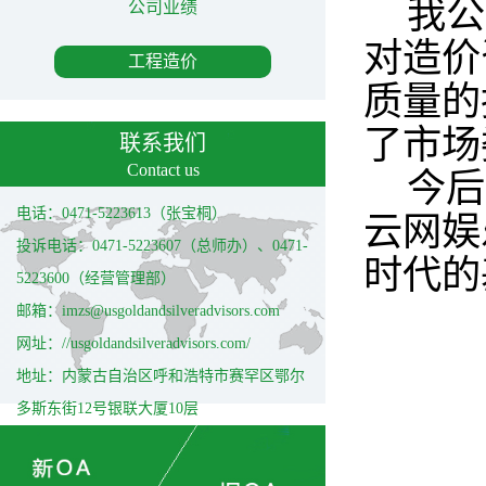
我公
公司业绩
对造价
工程造价
质量的
了市场
联系我们
Contact us
今后
电话：0471-5223613（张宝桐）
云网娱
投诉电话：0471-5223607（总师办）、0471-
时代的
5223600（经营管理部）
邮箱：imzs@usgoldandsilveradvisors.com
网址：//usgoldandsilveradvisors.com/
地址：内蒙古自治区呼和浩特市赛罕区鄂尔
多斯东街12号银联大厦10层