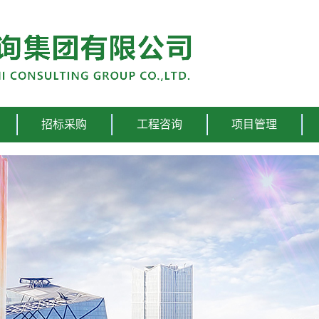
招标采购
工程咨询
项目管理