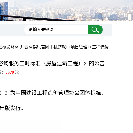
开云ag发财网-开云网娱乐官网手机游戏
>>项目管理>>工程造价
咨询服务工时标准（房屋建筑工程）》的公告
量：
7570
次
）》为中国建设工程造价管理协会团体标准，
出版发行。