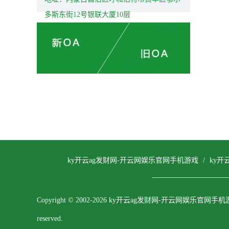
多斯东街12号银联大厦10层
ky开云ag发财网-开云网娱乐官网手机游戏
/
ky开
Copyright © 2002-2026 ky开云ag发财网-开云网娱乐官网手机游戏 
reserved.