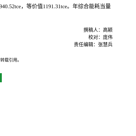
2tce，等价值1191.31tce。年综合能耗当量
撰稿人：高颖
校对：庞伟
责任编辑：张慧兵
自转载引用。