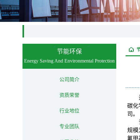
节能环保
Energy Saving And Environmental Protection
公司简介
资质荣誉
碳化
行业地位
司。
专业团队
规模为
氟甲