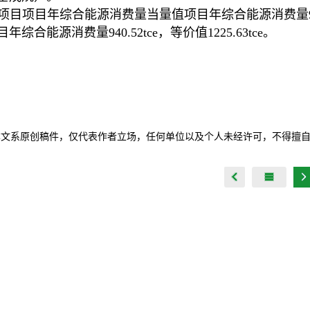
项目项目年综合能源消费量当量值项目年综合能源消费量940.5
年综合能源消费量940.52tce，等价值1225.63tce。
本文系原创稿件，仅代表作者立场，任何单位以及个人未经许可，不得擅