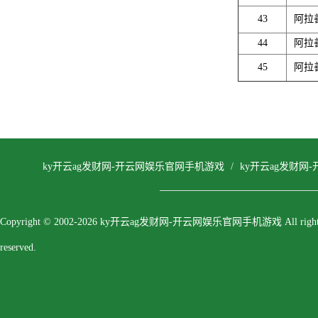
43
阿拉
44
阿拉
45
阿拉
ky开云ag发财网-开云网娱乐官网手机游戏
/
ky开云ag发财
Copyright © 2002-2026 ky开云ag发财网-开云网娱乐官网手机游戏 All right
reserved.