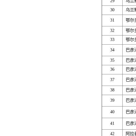
29
乌兰
30
乌兰
31
鄂尔
32
鄂尔
33
鄂尔
34
巴彦
35
巴彦
36
巴彦
37
巴彦
38
巴彦
39
巴彦
40
巴彦
41
巴彦
42
阿拉