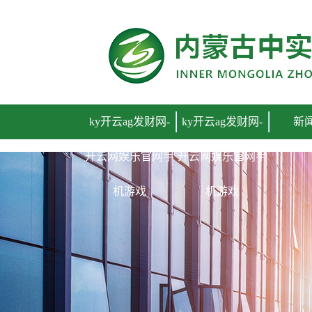
ky开云ag发财网-开云网娱乐官网手机游戏
ky开云ag发财网-
ky开云ag发财网-
新
开云网娱乐官网手
开云网娱乐官网手
机游戏
机游戏