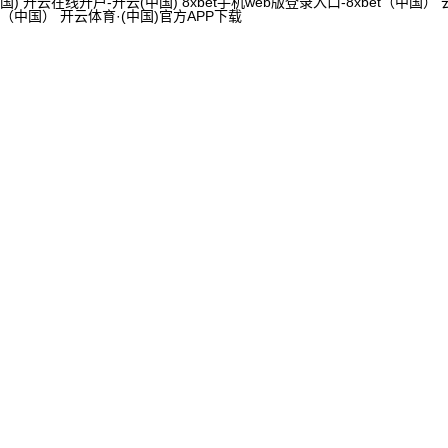
国)
开云在线开户-开云(中国)
8xbet手机web版登录入口-8xbet（中国）
（中国）
开云体育·(中国)官方APP下载