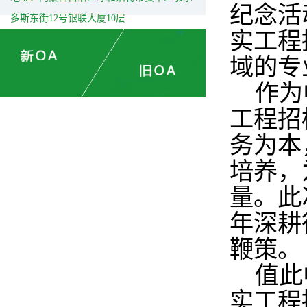
纪念活
多斯东街12号银联大厦10层
实工程
域的专
作为
工程招
务为本
培养，
量。此
年深耕
鞭策。
值此
实工程