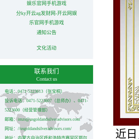
娱乐官网手机游戏
分ky开云ag发财网-开云网娱
乐官网手机游戏
通知公告
文化活动
联系我们
Contact us
电话：0471-5223613（张宝桐）
投诉电话：0471-5223607（总师办）、0471-
5223600（经营管理部）
邮箱：imzs@usgoldandsilveradvisors.com
网址：//usgoldandsilveradvisors.com/
近日
地址：内蒙古自治区呼和浩特市赛罕区鄂尔