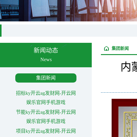
集团新闻
新闻动态
News
内
集团新闻
招标ky开云ag发财网-开云网
娱乐官网手机游戏
节能ky开云ag发财网-开云网
娱乐官网手机游戏
项目ky开云ag发财网-开云网