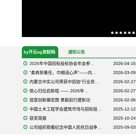
ky开云ag发财网-
通知公告
2026年中国招标投标协会年会参…
2026-04-15
开云网娱乐官网手
“柔肩担重任，巾帼话心声”——内…
2026-03-09
机游戏
内蒙古中实公司荣获中招协“行业贡…
2026-02-27
收心归位启新程 —— 2026年…
2026-02-27
锐意创新展宏图 勇毅前行建新功
2026-02-06
中国土木工程学会建筑市场与招标投…
2025-12-12
获奖简报
2025-10-24
公司组织观看纪念中国人民抗日战争…
2025-09-03