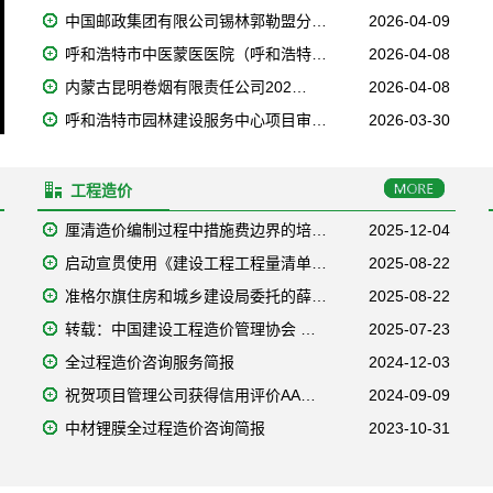
中国邮政集团有限公司锡林郭勒盟分…
2026-04-09
呼和浩特市中医蒙医医院（呼和浩特…
2026-04-08
内蒙古昆明卷烟有限责任公司202…
2026-04-08
呼和浩特市园林建设服务中心项目审…
2026-03-30
工程造价
厘清造价编制过程中措施费边界的培…
2025-12-04
启动宣贯使用《建设工程工程量清单…
2025-08-22
准格尔旗住房和城乡建设局委托的薛…
2025-08-22
转载：中国建设工程造价管理协会 …
2025-07-23
全过程造价咨询服务简报
2024-12-03
祝贺项目管理公司获得信用评价AA…
2024-09-09
中材锂膜全过程造价咨询简报
2023-10-31