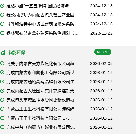
准格尔旗“十五五”时期国民经济与…
2024-12-18
我公司成功为内蒙古包头铝业产业园…
2024-12-18
《呼和浩特中心城区建筑垃圾污染防…
2024-12-16
锡林郭勒盟畜禽养殖污染防治规划（…
2023-11-22
节能环保
《关于内蒙古美方煤焦化有限公司超…
2026-02-05
完成内蒙古永和氟化工有限公司新型…
2026-01-12
完成内蒙古通威高纯晶硅有限公司生…
2026-01-12
完成内蒙古大唐国际克什克腾煤制天…
2026-01-12
完成包头市城区排水管网更新改造项…
2026-01-12
内蒙古玉王生物科技有限公司淀粉综…
2026-01-12
内蒙古玉王生物科技有限公司 1×…
2026-01-12
完成中盐（内蒙古）碱业有限公司5…
2026-01-12